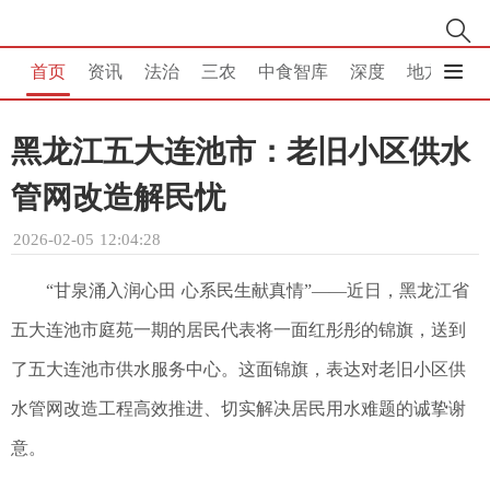
首页
资讯
法治
三农
中食智库
深度
地方
消
黑龙江五大连池市：老旧小区供水
管网改造解民忧
2026-02-05 12:04:28
“甘泉涌入润心田 心系民生献真情”——近日，黑龙江省
五大连池市庭苑一期的居民代表将一面红彤彤的锦旗，送到
了五大连池市供水服务中心。这面锦旗，表达对老旧小区供
水管网改造工程高效推进、切实解决居民用水难题的诚挚谢
意。