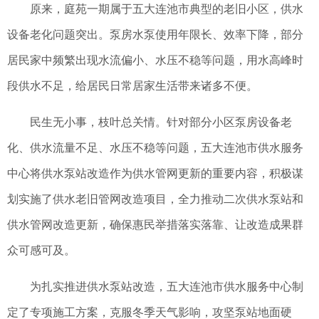
原来，庭苑一期属于五大连池市典型的老旧小区，供水
设备老化问题突出。泵房水泵使用年限长、效率下降，部分
居民家中频繁出现水流偏小、水压不稳等问题，用水高峰时
段供水不足，给居民日常居家生活带来诸多不便。
民生无小事，枝叶总关情。针对部分小区泵房设备老
化、供水流量不足、水压不稳等问题，五大连池市供水服务
中心将供水泵站改造作为供水管网更新的重要内容，积极谋
划实施了供水老旧管网改造项目，全力推动二次供水泵站和
供水管网改造更新，确保惠民举措落实落靠、让改造成果群
众可感可及。
为扎实推进供水泵站改造，五大连池市供水服务中心制
定了专项施工方案，克服冬季天气影响，攻坚泵站地面硬