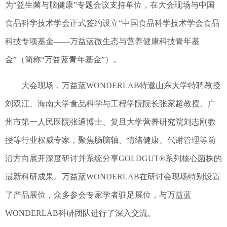
为“益生菌与脑健康”专题会议支持单位，在大会现场与中国
食品科学技术学会正式签约设立“中国食品科学技术学会食品
科技专项基金——万益蓝微生态与营养健康科技青年基
金”（简称“万益蓝青年基金”）。
大会现场，万益蓝WONDERLAB特邀山东大学特聘教授
刘双江、海南大学食品科学与工程学院院长张家超教授、广
州市第一人民医院张通博士、复旦大学营养研究院刘志刚教
授等行业权威专家，聚焦肠脑轴、情绪健康、代谢管理等前
沿方向展开深度研讨并系统分享GOLDGUT®系列核心菌株的
最新科研成果。万益蓝WONDERLAB在研讨会现场特别设置
了产品展位，众多参会专家学者驻足展位，与万益蓝
WONDERLAB科研团队进行了深入交流。