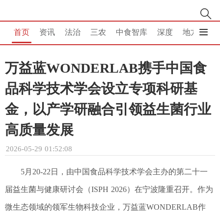
首页
资讯
法治
三农
中食智库
深度
地方
消
万益蓝WONDERLAB携手中国食
品科学技术学会设立专项科研基
金，以产学研融合引领益生菌行业
高质量发展
2026-05-29 01:52:08
5月20-22日，由中国食品科学技术学会主办的第二十一
届益生菌与健康研讨会（ISPH 2026）在宁波隆重召开。作为
微生态领域的领军生物科技企业，万益蓝WONDERLAB作