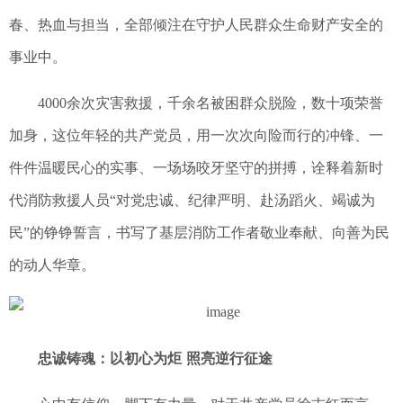
春、热血与担当，全部倾注在守护人民群众生命财产安全的
事业中。
4000余次灾害救援，千余名被困群众脱险，数十项荣誉
加身，这位年轻的共产党员，用一次次向险而行的冲锋、一
件件温暖民心的实事、一场场咬牙坚守的拼搏，诠释着新时
代消防救援人员“对党忠诚、纪律严明、赴汤蹈火、竭诚为
民”的铮铮誓言，书写了基层消防工作者敬业奉献、向善为民
的动人华章。
忠诚铸魂：以初心为炬 照亮逆行征途