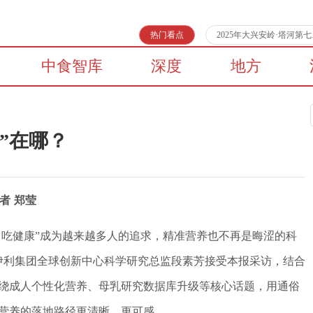
热门看点
2025年大兴安岭·塔河
中食智库
深度
地方
”在哪？
者 郑莹
、吃健康”成为越来越多人的追求，精准营养也不再是晦涩的科
，伊利集团全球创新中心科学研究总监段素芳接受本报采访，结合
绕成人个性化营养、母乳研究数据库升级等核心话题，用通俗
营养的落地路径更清晰、更可感。