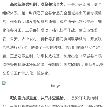
高位统筹强机制，凝聚整治合力。
一是迅速部署，健全
组织体系。第一时间召开全县食品安全领域突出问题专项整
治工作会议，印发专项整治通知，成立协作机制和专班，细
化任务分工。二是部门联动，强化协同作战。建立市场监
管、公安、农业农村、畜牧等多部门协同联动机制，开展联
合执法行动8次，解决了一批跨领域、跨部门的食品安全难
题。三是建章立制，筑牢长效根基。制定出台《郓城县市场
监督管理局单体冷库监管工作制度》等7项制度，推动食品安
全监管工作常态化、规范化。
靶向发力抓重点，从严排查整治。
一是紧盯肉及肉制
品。已累计检查肉制品食品生产经营主体598家次，督促整改