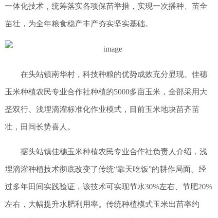
一体化技术，统筹落实各项保苗举措，实现一次播种、苗全
苗壮，为全年粮食稳产丰产夯实坚实基础。
在头站镇南华村，科技种粮的优势成效充分显现。佳穗
玉米种植农民专业合作社种植的5000多亩玉米，全部采用大
垄双行、浅埋滴灌标准化作业模式，目前玉米地块苗齐苗
壮，田间长势喜人。
据头站镇佳穗玉米种植农民专业合作社负责人介绍，浅
埋滴灌种植技术彻底改变了传统“靠天吃饭”的耕作局面。经
过多年田间实践验证，该技术可实现节水30%左右、节肥20%
左右，大幅提升水肥利用率。传统种植模式玉米出苗率约