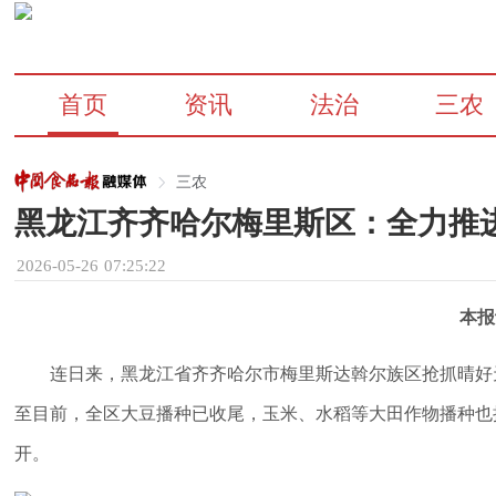
首页
资讯
法治
三农
三农
黑龙江齐齐哈尔梅里斯区：全力推进
2026-05-26 07:25:22
本报
连日来，黑龙江省齐齐哈尔市梅里斯达斡尔族区抢抓晴好
至目前，全区大豆播种已收尾，玉米、水稻等大田作物播种也
开。