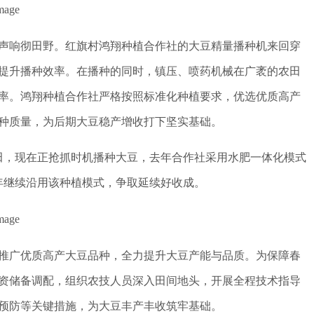
鸣声响彻田野。红旗村鸿翔种植合作社的大豆精量播种机来回穿
提升播种效率。在播种的同时，镇压、喷药机械在广袤的农田
率。鸿翔种植合作社严格按照标准化种植要求，优选优质高产
种质量，为后期大豆稳产增收打下坚实基础。
田，现在正抢抓时机播种大豆，去年合作社采用水肥一体化模式
年继续沿用该种植模式，争取延续好收成。
推广优质高产大豆品种，全力提升大豆产能与品质。为保障春
资储备调配，组织农技人员深入田间地头，开展全程技术指导
预防等关键措施，为大豆丰产丰收筑牢基础。