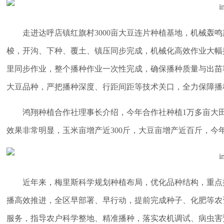
走进达呼店镇红旗村3000亩大豆连片种植基地，机械轰
梭，开沟、下种、覆土、镇压同步完成，机械化高效作业大幅
里同步作业，整个播种作业一次性完成，确保播种质量与出苗
大豆品种，严把播种深度、行距间距等技术关口，全力保障播
鸿翔种植合作社理事长介绍，今年合作社种植1万多亩大
效果非常明显，玉米亩增产近300斤，大豆亩增产近百斤，今
近年来，梅里斯科学规划种植布局，优化品种结构，重点
播高效推进，全区早部署、早行动，提前完成种子、化肥等农
服务，指导农户科学整地、精准播种，落实农机调试、病虫害