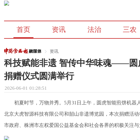
首页
资讯
法治
三农
资讯
科技赋能非遗 智传中华味魂——
捐赠仪式圆满举行
2026-06-01 01:28:51
初夏时节，万物并秀。5月31日上午，圆虎智能煎饼机
北京大虎智源科技有限公司和韶山非遗博览园，本次捐赠活动
市政府、株洲市左权爱国公益基金会和社会各界的积极关注与