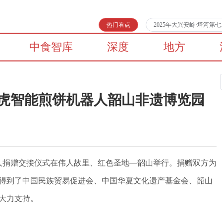
热门看点
2025年大兴安岭·塔河
中食智库
深度
地方
圆虎智能煎饼机器人韶山非遗博览园
器人捐赠交接仪式在伟人故里、红色圣地—韶山举行。捐赠双方为
得到了中国民族贸易促进会、中国华夏文化遗产基金会、韶山
大力支持。