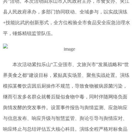
兵”活动。本次活动由乐山市人民政府主办，市食安办、夹江
县人民政府承办，多部门协同联动、全域参与，以实战演练
+技能比武的创新形式，全方位检验全市食品安全应急治理水
平，锤炼精锐监管队伍。
本次活动紧扣乐山“工业强市、文旅兴市”发展战略和“世
界美食之都”建设目标，紧贴真实场景、聚焦实战处置。演练
模拟某餐饮店因后厨操作不规范，导致食物被病原菌污染，
继而引发多名群众就餐后疑似食物中毒，同时伴随网络负面
舆情发酵的突发事件。设置事件报告与舆情监测、应急响应
与信息发布、响应升级与智慧监管、舆论引导与舆情应对、
响应终止与总结评估五大核心科目。演练全程严格对标食品