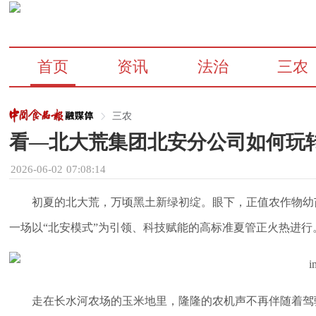
首页
资讯
法治
三农
三农
看—北大荒集团北安分公司如何玩转
2026-06-02 07:08:14
初夏的北大荒，万顷黑土新绿初绽。眼下，正值农作物幼
一场以“北安模式”为引领、科技赋能的高标准夏管正火热进行
走在长水河农场的玉米地里，隆隆的农机声不再伴随着驾