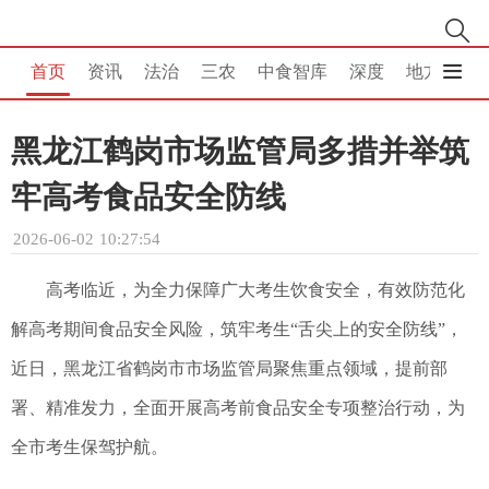
首页
资讯
法治
三农
中食智库
深度
地方
消
黑龙江鹤岗市场监管局多措并举筑
牢高考食品安全防线
2026-06-02 10:27:54
高考临近，为全力保障广大考生饮食安全，有效防范化
解高考期间食品安全风险，筑牢考生“舌尖上的安全防线”，
近日，黑龙江省鹤岗市市场监管局聚焦重点领域，提前部
署、精准发力，全面开展高考前食品安全专项整治行动，为
全市考生保驾护航。