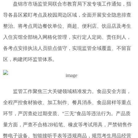
盘锦市市场监管局联合市教育局下发专项工作通知，指
导各县区紧盯考点及校园周边区域，全面开展安全隐患排查
整治。将考点周边餐饮单位、商超、便利店、饮品店及考生
入住宾馆全部纳入网格化管理，实行定人定岗、责任到人，
各考点安排执法人员驻点值守，实现监管全域覆盖、不留盲
区，构建闭环监管体系。
监管工作聚焦三大关键领域精准发力。食品安全方面，
全程严控食材验收、加工制作、餐具消杀、食品留样等重点
环节，严厉查处过期变质、“三无”食品等违法行为。产品质
量方面，严查不合格2B铅笔、橡皮等考试用具，严禁销售作
弊电子设备、智能接听手表等违规商品，规范考生用品经营