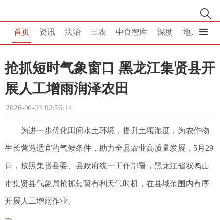
首页
资讯
法治
三农
中食智库
深度
地方
消
抢抓短时气象窗口 黑龙江集贤县开
展人工增雨润泽农田
2026-06-03 02:56:14
为进一步优化田间水土环境，提升土壤湿度，为农作物
生长营造适宜的气候条件，助力全县农业高质量发展，5月29
日，按照集贤县委、县政府统一工作部署，黑龙江省双鸭山
市集贤县气象局抢抓短暂有利天气时机，在县域范围内有序
开展人工增雨作业。