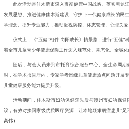
此次活动是佳木斯市深入贯彻健康中国战略、落实黑龙江
发展思想、推进健康佳木斯建设、守护下一代健康成长的民
学理念、提升专业能力，推动近视防控、体态管理、心理关爱
仪式上，《“五健”相伴 向阳成长》情景剧；进行“五健
着全市儿童青少年健康保障工作迈入规范化、常态化、全域化
随后，与会人员来到市托育综合服务中心、全生命周期
时，在学术报告厅内，专家学者围绕儿童健康热点问题开展
儿童健康服务能力提质升级。
活动期间，佳木斯市妇幼保健院先后与赣州市妇幼保健
议，有效对接国家级优质医疗资源，让本地疑难病症患儿“足
高伟）