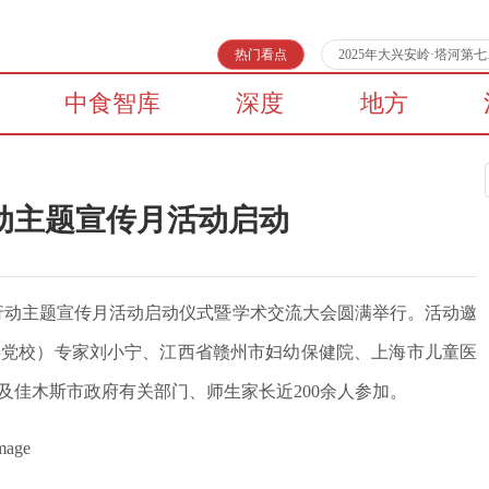
热门看点
2025年大兴安岭·塔河
中食智库
深度
地方
动主题宣传月活动启动
进行动主题宣传月活动启动仪式暨学术交流大会圆满举行。活动邀
委党校）专家刘小宁、江西省赣州市妇幼保健院、上海市儿童医
及佳木斯市政府有关部门、师生家长近200余人参加。