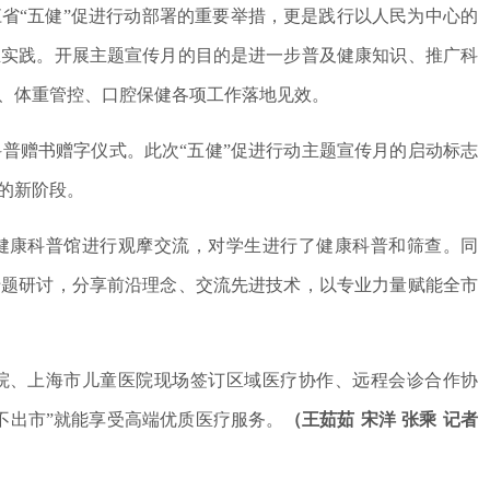
省“五健”促进行动部署的重要举措，更是践行以人民为中心的
生实践。开展主题宣传月的目的是进一步普及健康知识、推广科
、体重管控、口腔保健各项工作落地见效。
”科普赠书赠字仪式。此次“五健”促进行动主题宣传月的启动标志
的新阶段。
健康科普馆进行观摩交流，对学生进行了健康科普和筛查。同
专题研讨，分享前沿理念、交流先进技术，以专业力量赋能全市
院、上海市儿童医院现场签订区域医疗协作、远程会诊合作协
不出市”就能享受高端优质医疗服务。
（王茹茹 宋洋 张乘 记者